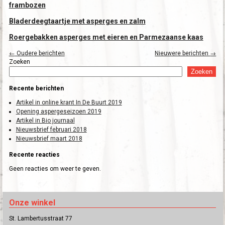
frambozen
Bladerdeegtaartje met asperges en zalm
Roergebakken asperges met eieren en Parmezaanse kaas
←
Oudere berichten
Nieuwere berichten
→
Zoeken
Zoeken
Recente berichten
Artikel in online krant In De Buurt 2019
Opening aspergeseizoen 2019
Artikel in Bio journaal
Nieuwsbrief februari 2018
Nieuwsbrief maart 2018
Recente reacties
Geen reacties om weer te geven.
Onze winkel
St. Lambertusstraat 77