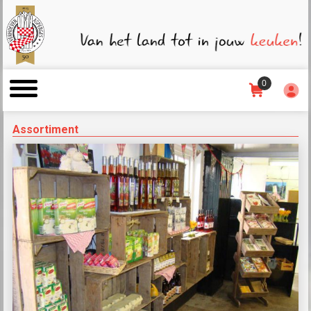
0
Assortiment