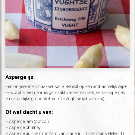
Asperge ijs
Een ongewone smaaksensatie! Bereidt op een ambachtelijk wijze.
Er wordt alleen gebruik gemaakt van verse melk, verse asperges
en natuurlijke grondstoffen. (De Vughtse ijsboerderij)
Of wat dacht u van:
– Asperge jam (potvol)
– Asperge chutney
– Asperge quiche (met ham van slagerij Timmermans Helvoirt)