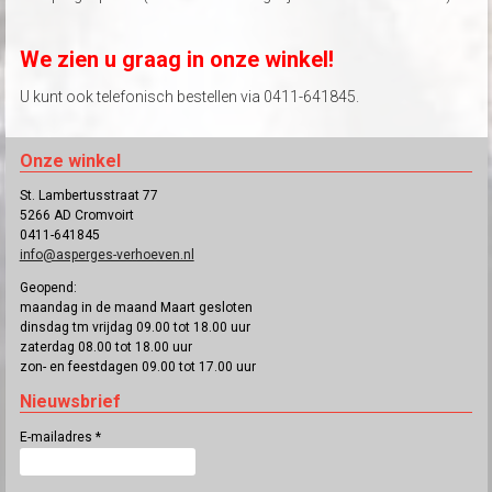
We zien u graag in onze winkel!
U kunt ook telefonisch bestellen via 0411-641845.
Onze winkel
St. Lambertusstraat 77
5266 AD Cromvoirt
0411-641845
info@asperges-verhoeven.nl
Geopend:
maandag in de maand Maart gesloten
dinsdag tm vrijdag 09.00 tot 18.00 uur
zaterdag 08.00 tot 18.00 uur
zon- en feestdagen 09.00 tot 17.00 uur
Nieuwsbrief
E-mailadres
*