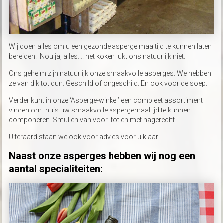
Wij doen alles om u een gezonde asperge maaltijd te kunnen laten
bereiden. Nou ja, alles…. het koken lukt ons natuurlijk niet.
Ons geheim zijn natuurlijk onze smaakvolle asperges. We hebben
ze van dik tot dun. Geschild of ongeschild. En ook voor de soep.
Verder kunt in onze ‘Asperge-winkel’ een compleet assortiment
vinden om thuis uw smaakvolle aspergemaaltijd te kunnen
componeren. Smullen van voor- tot en met nagerecht.
Uiteraard staan we ook voor advies voor u klaar.
Naast onze asperges hebben wij nog een
aantal specialiteiten: