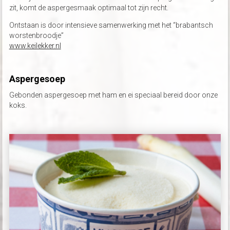
zit, komt de aspergesmaak optimaal tot zijn recht.
Ontstaan is door intensieve samenwerking met het “brabantsch
worstenbroodje”
www.keilekker.nl
Aspergesoep
Gebonden aspergesoep met ham en ei speciaal bereid door onze
koks.