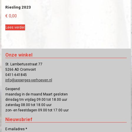
Riesling 2023
€
0,00
Lees verder
Onze winkel
St. Lambertusstraat 77
5266 AD Cromvoirt
0411-641845
info@asperges-verhoeven.nl
Geopend:
maandag in de maand Maart gesloten
dinsdag tm vrijdag 09.00 tot 18.00 uur
zaterdag 08.00 tot 18.00 uur
zon- en feestdagen 09.00 tot 17.00 uur
Nieuwsbrief
E-mailadres
*