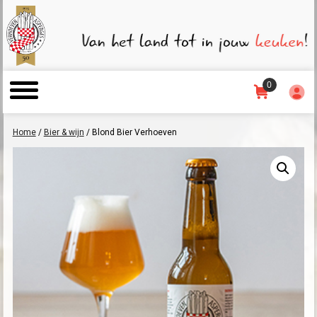
0
Home
/
Bier & wijn
/ Blond Bier Verhoeven