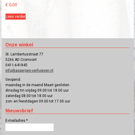
€
0,00
Lees verder
Onze winkel
St. Lambertusstraat 77
5266 AD Cromvoirt
0411-641845
info@asperges-verhoeven.nl
Geopend:
maandag in de maand Maart gesloten
dinsdag tm vrijdag 09.00 tot 18.00 uur
zaterdag 08.00 tot 18.00 uur
zon- en feestdagen 09.00 tot 17.00 uur
Nieuwsbrief
E-mailadres
*