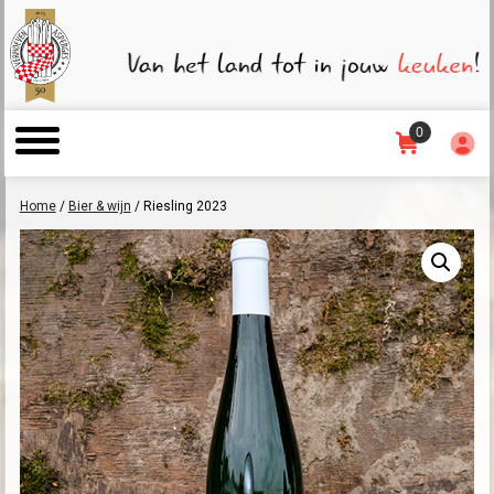
0
Home
/
Bier & wijn
/ Riesling 2023