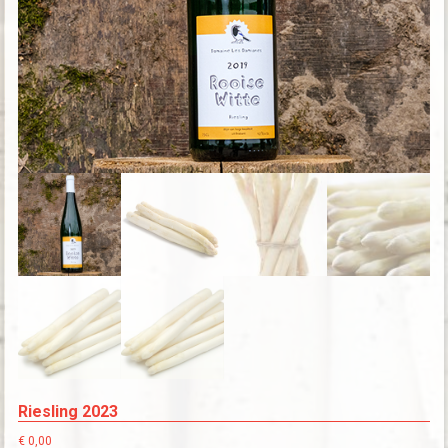
Riesling 2023
€
0,00