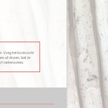
den. Voeg het kookvocht
s uit de pan, laat ze
 of varkensvlees.