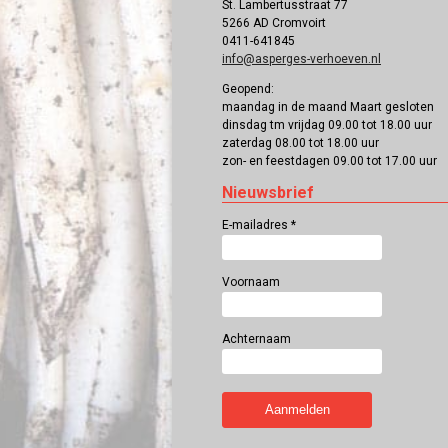
St. Lambertusstraat 77
5266 AD Cromvoirt
0411-641845
info@asperges-verhoeven.nl
Geopend:
maandag in de maand Maart gesloten
dinsdag tm vrijdag 09.00 tot 18.00 uur
zaterdag 08.00 tot 18.00 uur
zon- en feestdagen 09.00 tot 17.00 uur
Nieuwsbrief
E-mailadres
*
Voornaam
Achternaam