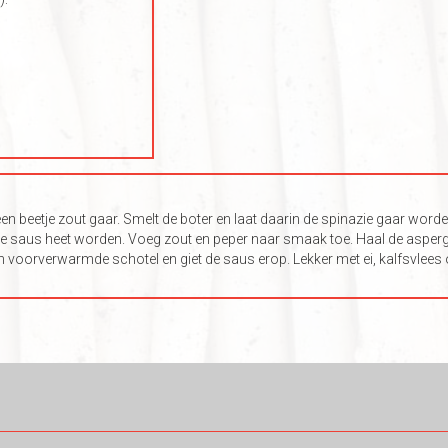
n beetje zout gaar. Smelt de boter en laat daarin de spinazie gaar wor
de saus heet worden. Voeg zout en peper naar smaak toe. Haal de asperge
en voorverwarmde schotel en giet de saus erop. Lekker met ei, kalfsvlees