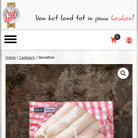
0
Home
/
Cadeau’s
/ Servetten