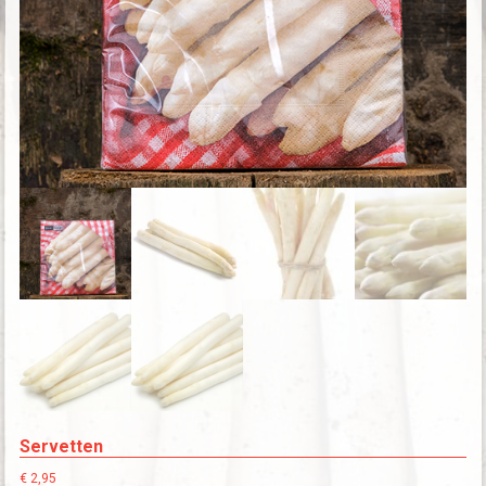
Servetten
€
2,95