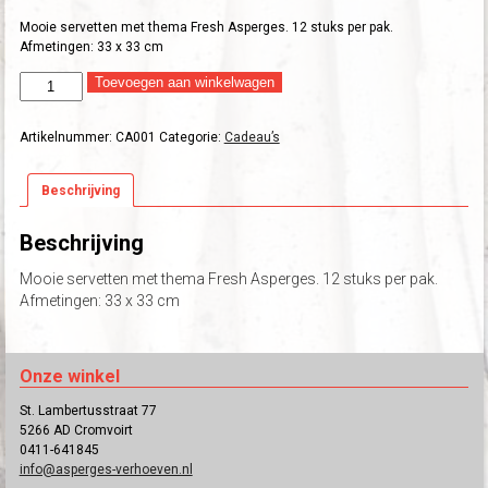
Mooie servetten met thema Fresh Asperges. 12 stuks per pak.
Afmetingen: 33 x 33 cm
Servetten
Toevoegen aan winkelwagen
aantal
Artikelnummer:
CA001
Categorie:
Cadeau’s
Beschrijving
Beschrijving
Mooie servetten met thema Fresh Asperges. 12 stuks per pak.
Afmetingen: 33 x 33 cm
Onze winkel
St. Lambertusstraat 77
5266 AD Cromvoirt
0411-641845
info@asperges-verhoeven.nl