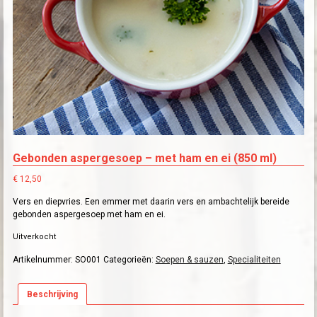
Gebonden aspergesoep – met ham en ei (850 ml)
€
12,50
Vers en diepvries. Een emmer met daarin vers en ambachtelijk bereide
gebonden aspergesoep met ham en ei.
Uitverkocht
Artikelnummer:
SO001
Categorieën:
Soepen & sauzen
,
Specialiteiten
Beschrijving