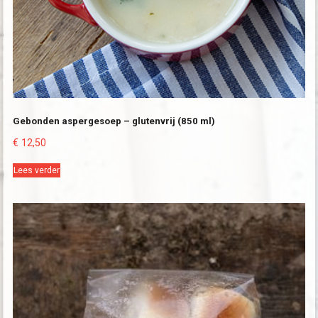
Gebonden aspergesoep – glutenvrij (850 ml)
€
12,50
Lees verder