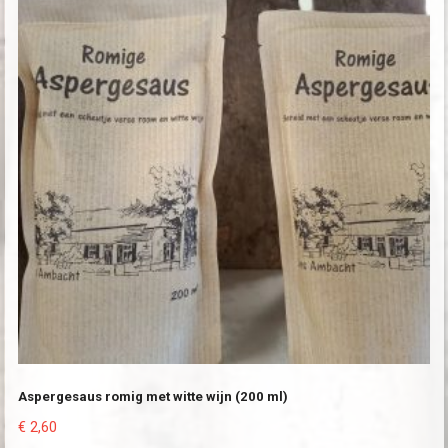
Aspergesaus romig met witte wijn (200 ml)
€
2,60