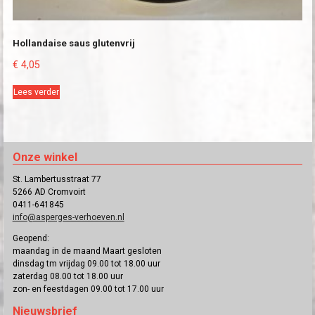
Hollandaise saus glutenvrij
€
4,05
Lees verder
Onze winkel
St. Lambertusstraat 77
5266 AD Cromvoirt
0411-641845
info@asperges-verhoeven.nl
Geopend:
maandag in de maand Maart gesloten
dinsdag tm vrijdag 09.00 tot 18.00 uur
zaterdag 08.00 tot 18.00 uur
zon- en feestdagen 09.00 tot 17.00 uur
Nieuwsbrief