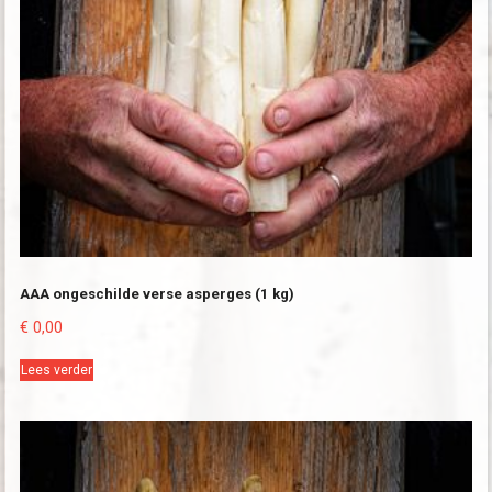
AAA ongeschilde verse asperges (1 kg)
€
0,00
Lees verder