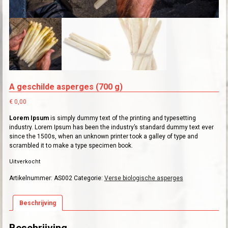
A geschilde asperges (700 g)
€
0,00
Lorem Ipsum
is simply dummy text of the printing and typesetting
industry. Lorem Ipsum has been the industry’s standard dummy text ever
since the 1500s, when an unknown printer took a galley of type and
scrambled it to make a type specimen book.
Uitverkocht
Artikelnummer:
AS002
Categorie:
Verse biologische asperges
Beschrijving
Beschrijving