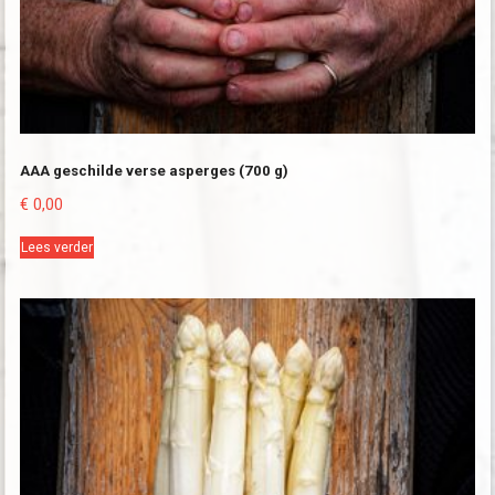
AAA geschilde verse asperges (700 g)
€
0,00
Lees verder