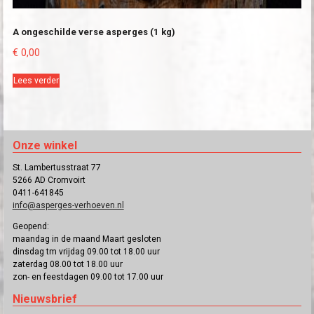
A ongeschilde verse asperges (1 kg)
€
0,00
Lees verder
Onze winkel
St. Lambertusstraat 77
5266 AD Cromvoirt
0411-641845
info@asperges-verhoeven.nl
Geopend:
maandag in de maand Maart gesloten
dinsdag tm vrijdag 09.00 tot 18.00 uur
zaterdag 08.00 tot 18.00 uur
zon- en feestdagen 09.00 tot 17.00 uur
Nieuwsbrief