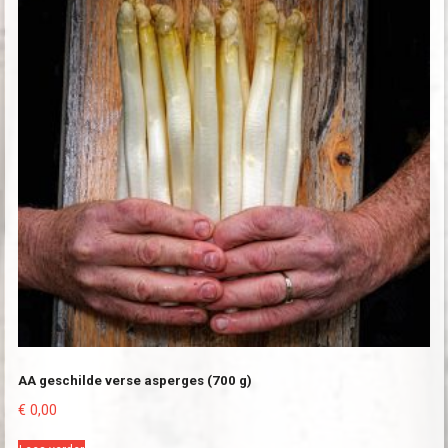
AA geschilde verse asperges (700 g)
€
0,00