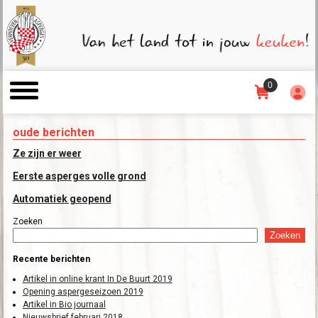
0
oude berichten
Ze zijn er weer
Eerste asperges volle grond
Automatiek geopend
Zoeken
Zoeken
Recente berichten
Artikel in online krant In De Buurt 2019
Opening aspergeseizoen 2019
Artikel in Bio journaal
Nieuwsbrief februari 2018