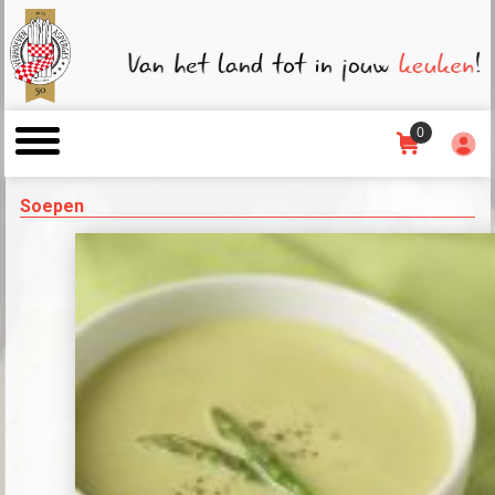
0
Soepen