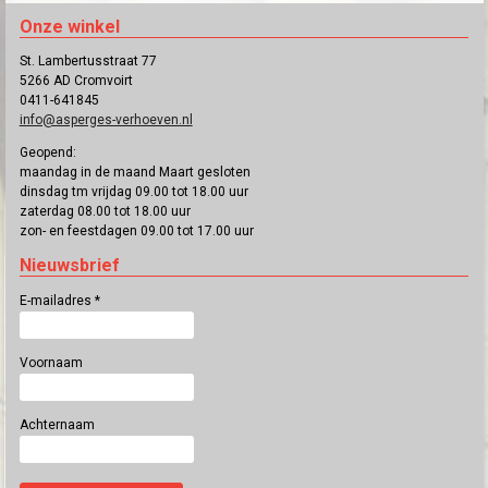
Onze winkel
St. Lambertusstraat 77
5266 AD Cromvoirt
0411-641845
info@asperges-verhoeven.nl
Geopend:
maandag in de maand Maart gesloten
dinsdag tm vrijdag 09.00 tot 18.00 uur
zaterdag 08.00 tot 18.00 uur
zon- en feestdagen 09.00 tot 17.00 uur
Nieuwsbrief
E-mailadres
*
Voornaam
Achternaam