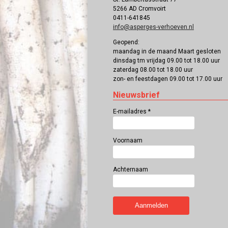
5266 AD Cromvoirt
0411-641845
info@asperges-verhoeven.nl
Geopend:
maandag in de maand Maart gesloten
dinsdag tm vrijdag 09.00 tot 18.00 uur
zaterdag 08.00 tot 18.00 uur
zon- en feestdagen 09.00 tot 17.00 uur
Nieuwsbrief
E-mailadres
*
Voornaam
Achternaam