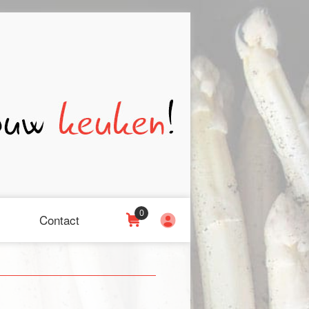
0
Contact