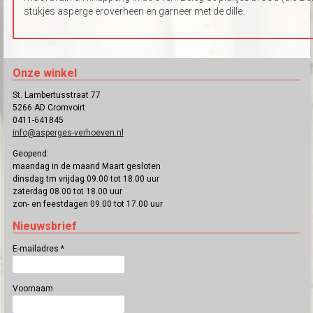
stukjes asperge eroverheen en garneer met de dille.
Onze winkel
St. Lambertusstraat 77
5266 AD Cromvoirt
0411-641845
info@asperges-verhoeven.nl
Geopend:
maandag in de maand Maart gesloten
dinsdag tm vrijdag 09.00 tot 18.00 uur
zaterdag 08.00 tot 18.00 uur
zon- en feestdagen 09.00 tot 17.00 uur
Nieuwsbrief
E-mailadres
*
Voornaam